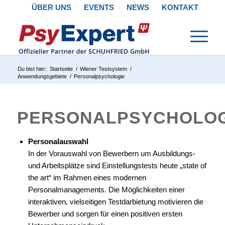
ÜBER UNS
EVENTS
NEWS
KONTAKT
Du bist hier:
Startseite
/
Wiener Testsystem
/
Anwendungsgebiete
/
Personalpsychologie
PERSONALPSYCHOLOG
Personalauswahl
In der Vorauswahl von Bewerbern um Ausbildungs-
und Arbeitsplätze sind Einstellungstests heute „state of
the art“ im Rahmen eines modernen
Personalmanagements. Die Möglichkeiten einer
interaktiven, vielseitigen Testdarbietung motivieren die
Bewerber und sorgen für einen positiven ersten