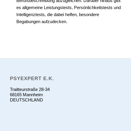
Berufsbeschreibung abzugleichen. Darüber hinaus gibt
es allgemeine Leistungstests, Persönlichkeitstests und
Intelligenztests, die dabei helfen, besondere
Begabungen aufzudecken.
PSYEXPERT E.K.
Traitteurstraße 28-34
68165 Mannheim
DEUTSCHLAND