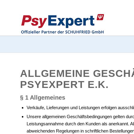
ALLGEMEINE GESCH
PSYEXPERT E.K.
§ 1 Allgemeines
Verkäufe, Lieferungen und Leistungen erfolgen aussch
Unsere allgemeinen Geschäftsbedingungen gelten durch 
Leistungsannahme durch den Kunden als anerkannt. A
abweichenden Regelungen in schriftlichen Bestellungen