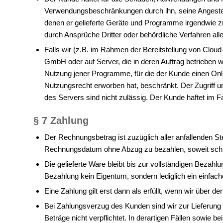
Verwendungsbeschränkungen durch ihn, seine Angestell
denen er gelieferte Geräte und Programme irgendwie zu
durch Ansprüche Dritter oder behördliche Verfahren aller
Falls wir (z.B. im Rahmen der Bereitstellung von Cl
GmbH oder auf Server, die in deren Auftrag betrieben w
Nutzung jener Programme, für die der Kunde einen Onl
Nutzungsrecht erworben hat, beschränkt. Der Zugriff 
des Servers sind nicht zulässig. Der Kunde haftet im F
§ 7 Zahlung
Der Rechnungsbetrag ist zuzüglich aller anfallenden 
Rechnungsdatum ohne Abzug zu bezahlen, soweit schrif
Die gelieferte Ware bleibt bis zur vollständigen Beza
Bezahlung kein Eigentum, sondern lediglich ein einfa
Eine Zahlung gilt erst dann als erfüllt, wenn wir über d
Bei Zahlungsverzug des Kunden sind wir zur Lieferung 
Beträge nicht verpflichtet. In derartigen Fällen sowie b