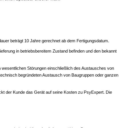
auer beträgt 10 Jahre gerechnet ab dem Fertigungsdatum.
lieferung in betriebsbereitem Zustand befinden und den bekannt
n wesentlichen Störungen einschließlich des Austausches von
n technisch begründeten Austausch von Baugruppen oder ganzen
kt der Kunde das Gerät auf seine Kosten zu PsyExpert. Die