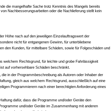
de die mangelhafte Sache trotz Kenntnis des Mangels bereits
von Nachbesserungsarbeiten oder die Nachlieferung stellt kein
er Höhe nach auf den jeweiligen Einzelauftragswert der
sondere nicht für entgangenen Gewinn, für unterbliebene
en den Kunden, für mittelbare Schäden, sowie für Folgeschäden und
aus welchem Rechtsgrund, für leichte und grobe Fahrlässigkeit
 ist auf vorhersehbare Schäden beschränkt.
n, die in der Programmbeschreibung als Autoren oder Inhaber der
aftung, gleich aus welchem Rechtsgrund, ausschließlich auf eine
ligen Programmierern nach einer berechtigten Anforderung eines
Haftung dafür, dass die Programme und/oder Geräte den
 Programme und/oder Geräte im Zusammenhang mit anderen