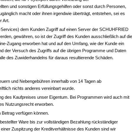
ten und sonstigen Erfüllungsgehilfen oder sonst durch Personen,
gänglich macht oder ihnen irgendwie überträgt, entstehen, sei es
 Art.
oud-Services) dem Kunden Zugriff auf einen Server der SCHUHFRIED
erden, gewähren, so ist der Zugriff des Kunden ausschließlich auf di
ine-Zugang erworben hat und auf den Umfang, wie der Kunde ein
und der Versuch des Zugriffs auf die übrigen Programme und Daten
alle des Zuwiderhandelns für daraus resultierende Schäden.
Steuern und Nebengebühren innerhalb von 14 Tagen ab
tlich nichts anderes vereinbart wurde.
hlung des Kaufpreises unser Eigentum. Bei Programmen wird auch mit
ches Nutzungsrecht erworben.
en Betrag verfügen können.
bestellter Ware bis zur vollständigen Bezahlung rückständiger
ei einer Zuspitzung der Kreditverhältnisse des Kunden sind wir