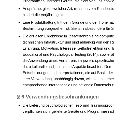
Programmen und/oder Geräte, die nicht von uns entwic
Ansprüche, gleich welcher Art, müssen vom Kunden bei
hindert die Verjährung nicht.
Eine Produkthaftung tritt dem Grunde und der Höhe nac
Bestimmung vorgesehen ist. Sie ist insbesondere für 
Die erzielten Ergebnisse in Testverfahren sind compute
technischen Infrastruktur und sind abhängig von den
Erfahrung, Motivation, Interesse, Selbstreflektion un
Educational und Psychological Testing (2014), sowie Sta
die Anwendung eines Verfahrens im jeweils spezifischen
dazu kulturelle und juristische Aspekte beachten. De
Entscheidungen und Interpretationen, die auf Basis der
ihrer Verwendung, unabhängig davon, wie sie entstehen
entsprechende internationale und nationale Datenschutzr
§ 6 Verwendungsbeschränkungen
Die Lieferung psychologischer Test- und Trainingsprogr
verpflichten sich, gelieferte Geräte und Programme 