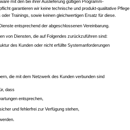
ware mit den bei ihrer Auslieferung gültigen Programm-
licht garantieren wir keine technische und produkt-qualitative Pflege
oder Trainings, sowie keinen gleichwertigen Ersatz für diese.
er Dienste entsprechend der abgeschlossenen Vereinbarung.
n von Diensten, die auf Folgendes zurückzuführen sind:
ruktur des Kunden oder nicht erfüllte Systemanforderungen
ern, die mit dem Netzwerk des Kunden verbunden sind
ür, dass
wartungen entsprechen,
sicher und fehlerfrei zur Verfügung stehen,
t werden.