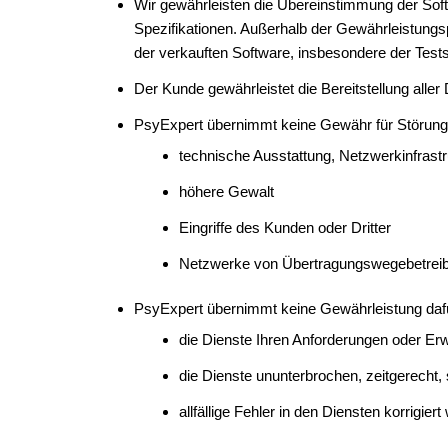
Wir gewährleisten die Übereinstimmung der Soft
Spezifikationen. Außerhalb der Gewährleistungspf
der verkauften Software, insbesondere der Tests 
Der Kunde gewährleistet die Bereitstellung all
PsyExpert übernimmt keine Gewähr für Störunge
technische Ausstattung, Netzwerkinfrast
höhere Gewalt
Eingriffe des Kunden oder Dritter
Netzwerke von Übertragungswegebetreib
PsyExpert übernimmt keine Gewährleistung daf
die Dienste Ihren Anforderungen oder Er
die Dienste ununterbrochen, zeitgerecht, 
allfällige Fehler in den Diensten korrigier