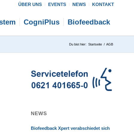
ÜBER UNS
EVENTS
NEWS
KONTAKT
ystem
CogniPlus
Biofeedback
Du bist hier:
Startseite
/
AGB
NEWS
Biofeedback Xpert verabschiedet sich