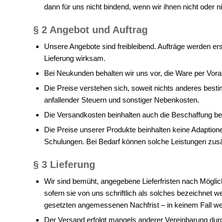
dann für uns nicht bindend, wenn wir ihnen nicht oder n
§ 2 Angebot und Auftrag
Unsere Angebote sind freibleibend. Aufträge werden ers
Lieferung wirksam.
Bei Neukunden behalten wir uns vor, die Ware per V
Die Preise verstehen sich, soweit nichts anderes bestim
anfallender Steuern und sonstiger Nebenkosten.
Die Versandkosten beinhalten auch die Beschaffung bei
Die Preise unserer Produkte beinhalten keine Adaption
Schulungen. Bei Bedarf können solche Leistungen zusät
§ 3 Lieferung
Wir sind bemüht, angegebene Lieferfristen nach Möglichk
sofern sie von uns schriftlich als solches bezeichnet w
gesetzten angemessenen Nachfrist – in keinem Fall wen
Der Versand erfolgt mangels anderer Vereinbarung dur