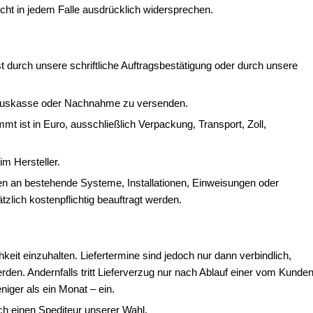
icht in jedem Falle ausdrücklich widersprechen.
t durch unsere schriftliche Auftragsbestätigung oder durch unsere
orauskasse oder Nachnahme zu versenden.
mt ist in Euro, ausschließlich Verpackung, Transport, Zoll,
m Hersteller.
en an bestehende Systeme, Installationen, Einweisungen oder
zlich kostenpflichtig beauftragt werden.
eit einzuhalten. Liefertermine sind jedoch nur dann verbindlich,
erden. Andernfalls tritt Lieferverzug nur nach Ablauf einer vom Kunde
iger als ein Monat – ein.
ch einen Spediteur unserer Wahl.