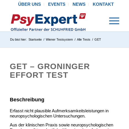
ÜBER UNS
EVENTS
NEWS
KONTAKT
Du bist hier:
Startseite
/
Wiener Testsystem
/
Alle Tests
/
GET
GET
– GRONINGER
EFFORT TEST
Beschreibung
Erfasst nicht plausible Aufmerksamkeitsleistungen in
neuropsychologischen Untersuchungen.
Aus der klinischen Praxis sowie neuropsychologischen