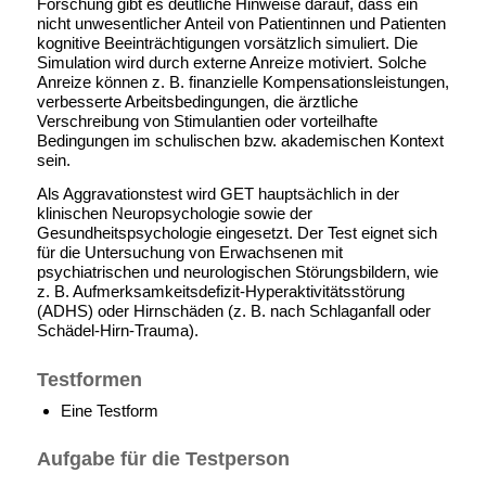
Forschung gibt es deutliche Hinweise darauf, dass ein
nicht unwesentlicher Anteil von Patientinnen und Patienten
kognitive Beeinträchtigungen vorsätzlich simuliert. Die
Simulation wird durch externe Anreize motiviert. Solche
Anreize können z. B. finanzielle Kompensationsleistungen,
verbesserte Arbeitsbedingungen, die ärztliche
Verschreibung von Stimulantien oder vorteilhafte
Bedingungen im schulischen bzw. akademischen Kontext
sein.
Als Aggravationstest wird GET hauptsächlich in der
klinischen Neuropsychologie sowie der
Gesundheitspsychologie eingesetzt. Der Test eignet sich
für die Untersuchung von Erwachsenen mit
psychiatrischen und neurologischen Störungsbildern, wie
z. B. Aufmerksamkeitsdefizit-Hyperaktivitätsstörung
(ADHS) oder Hirnschäden (z. B. nach Schlaganfall oder
Schädel-Hirn-Trauma).
Testformen
Eine Testform
Aufgabe für die Testperson