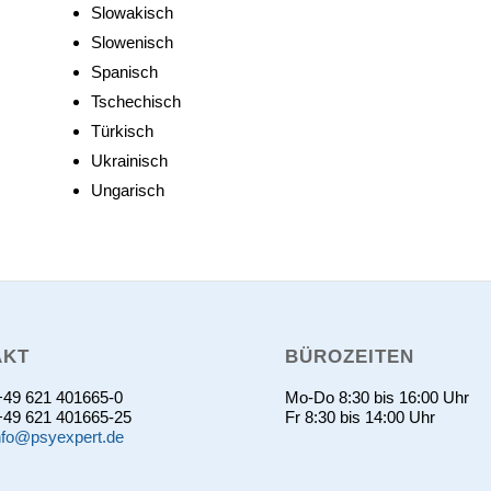
Slowakisch
Slowenisch
Spanisch
Tschechisch
Türkisch
Ukrainisch
Ungarisch
AKT
BÜROZEITEN
 +49 621 401665-0
Mo-Do 8:30 bis 16:00 Uhr
 +49 621 401665-25
Fr 8:30 bis 14:00 Uhr
nfo@psyexpert.de