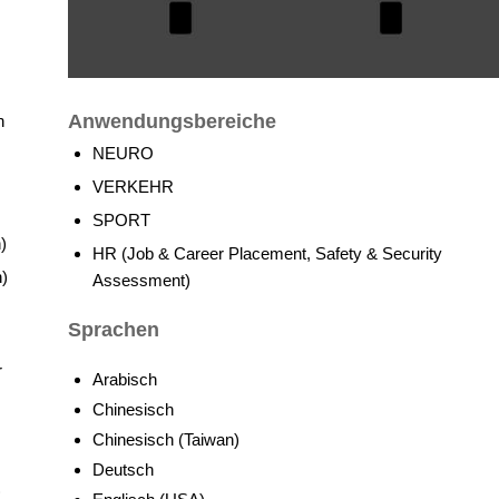
Anwendungsbereiche
h
NEURO
VERKEHR
SPORT
)
HR (Job & Career Placement, Safety & Security
n)
Assessment)
Sprachen
r
Arabisch
Chinesisch
Chinesisch (Taiwan)
Deutsch
)