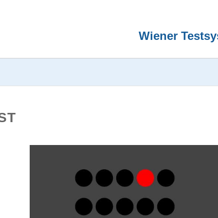
Wiener Tests
ST