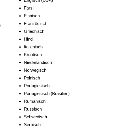
Englisch (USA)
Farsi
Finnisch
Französisch
n
Griechisch
Hindi
Italienisch
Kroatisch
Niederländisch
Norwegisch
Polnisch
Portugiesisch
Portugiesisch (Brasilien)
Rumänisch
Russisch
Schwedisch
Serbisch