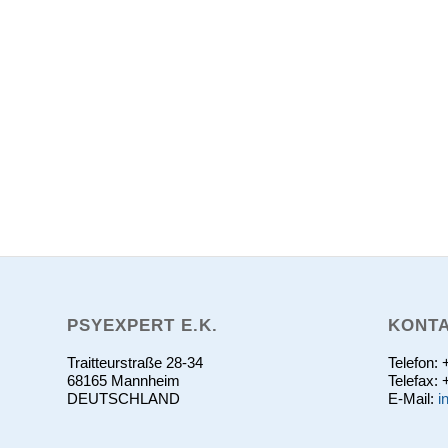
PSYEXPERT E.K.
KONT
Traitteurstraße 28-34
Telefon:
68165 Mannheim
Telefax:
DEUTSCHLAND
E-Mail:
i